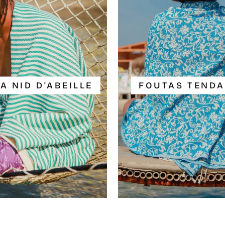
A NID D'ABEILLE
FOUTAS TEND