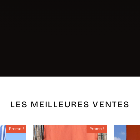
LES MEILLEURES VENTES
Promo !
Promo !