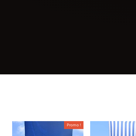
Promo !