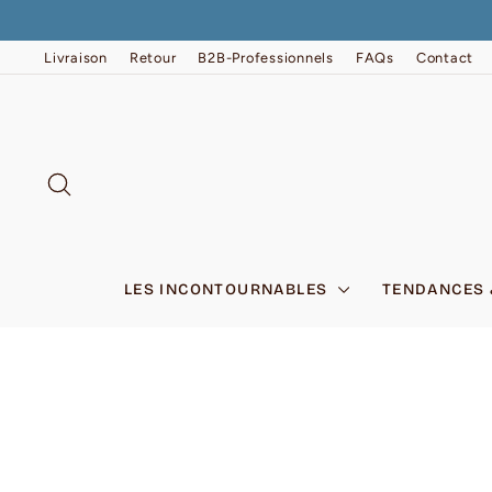
Passer
au
contenu
Livraison
Retour
B2B-Professionnels
FAQs
Contact
RECHERCHER
LES INCONTOURNABLES
TENDANCES