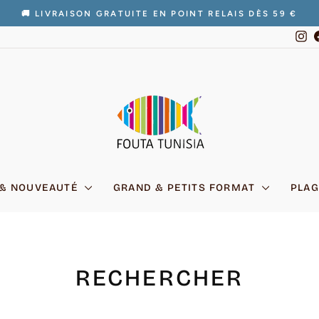
🚚 LIVRAISON GRATUITE EN POINT RELAIS DÈS 59 €
Diaporama
In
Pause
 & NOUVEAUTÉ
GRAND & PETITS FORMAT
PLAG
RECHERCHER