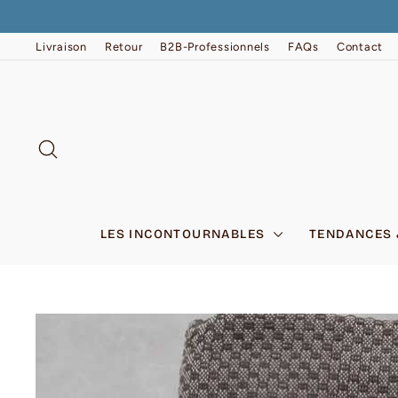
Passer
au
contenu
Livraison
Retour
B2B-Professionnels
FAQs
Contact
RECHERCHER
LES INCONTOURNABLES
TENDANCES