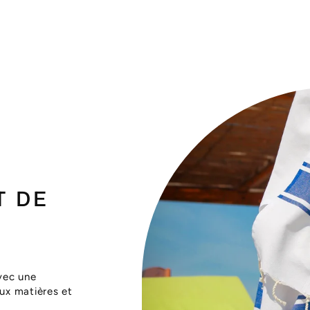
T DE
vec une
aux matières et