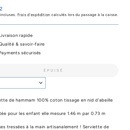
2
ier
 incluses.
Frais d'expédition
calculés lors du passage à la caisse.
Livraison rapide
Qualité & savoir-faire
Payments sécurisés
ÉPUISÉ
ette de hammam 100% coton tissage en nid d'abeille
ée pour les enfant elle mesure 1.46 m par 0.73 m
es tressées à la main artisanalement ! Serviette de