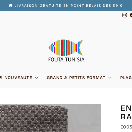
🚚 LIVRAISON GRATUITE EN POINT RELAIS DÈS 59 €
Diaporama
In
Pause
 & NOUVEAUTÉ
GRAND & PETITS FORMAT
PLAG
EN
RA
E00