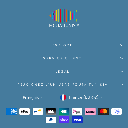
EXPLORE
SERVICE CLIENT
LEGAL
REJOIGNEZ L’UNIVERS FOUTA TUNISIA
DEVISE
LANGUE
France (EUR €)
Français