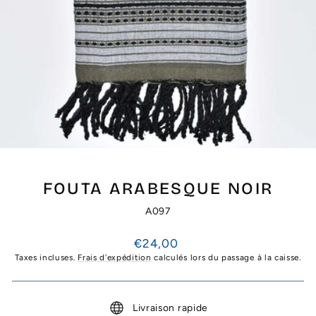
FOUTA ARABESQUE NOIR
A097
Prix
€24,00
régulier
Taxes incluses.
Frais d'expédition
calculés lors du passage à la caisse.
Livraison rapide