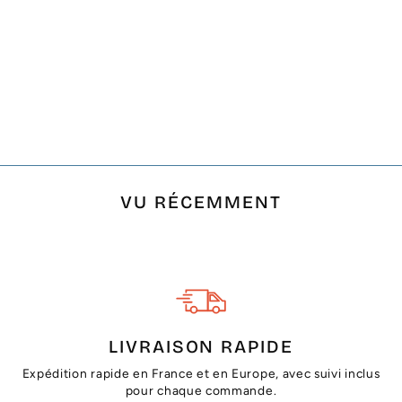
FOUTA ARTHUR
ROSE BISQUE RAYÉE
BLANC
€21,00
VU RÉCEMMENT
LIVRAISON RAPIDE
Expédition rapide en France et en Europe, avec suivi inclus
pour chaque commande.