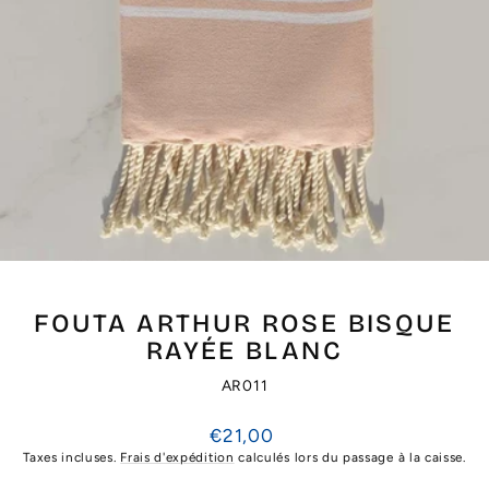
FOUTA ARTHUR ROSE BISQUE
RAYÉE BLANC
AR011
Prix
€21,00
régulier
Taxes incluses.
Frais d'expédition
calculés lors du passage à la caisse.