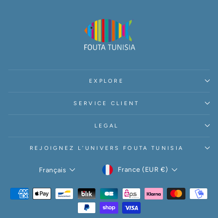
EXPLORE
SERVICE CLIENT
LEGAL
REJOIGNEZ L’UNIVERS FOUTA TUNISIA
DEVISE
LANGUE
France (EUR €)
Français