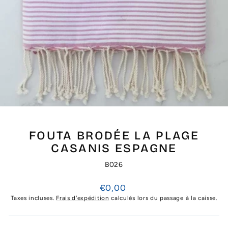
FOUTA BRODÉE LA PLAGE
CASANIS ESPAGNE
B026
Prix
€0,00
régulier
Taxes incluses.
Frais d'expédition
calculés lors du passage à la caisse.