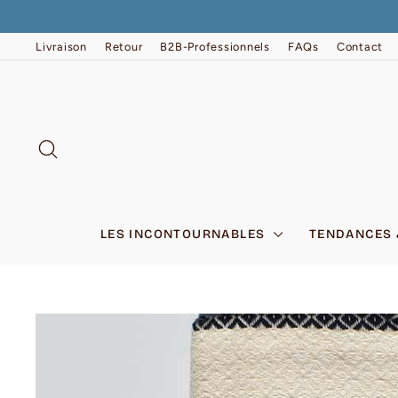
Passer
au
contenu
Livraison
Retour
B2B-Professionnels
FAQs
Contact
RECHERCHER
LES INCONTOURNABLES
TENDANCES