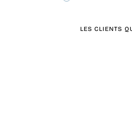
LES CLIENTS Q
Épuisé