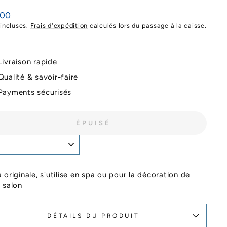
,00
ier
 incluses.
Frais d'expédition
calculés lors du passage à la caisse.
Livraison rapide
Qualité & savoir-faire
Payments sécurisés
ÉPUISÉ
 originale, s'utilise en spa ou pour la décoration de
 salon
DÉTAILS DU PRODUIT