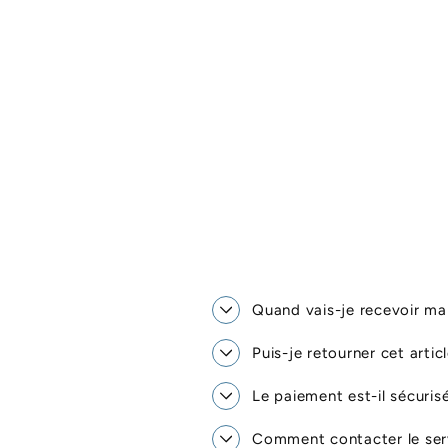
Quand vais-je recevoir 
Puis-je retourner cet artic
Le paiement est-il sécuris
Comment contacter le serv