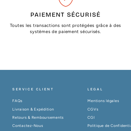
PAIEMENT SÉCURISÉ
Toutes les transactions sont protégées grâce à des
systèmes de paiement sécurisés.
SERVICE CLIENT
LEGAL
FAQs
Mentions légales
Livraison & Expédition
CGVs
Retours & Remboursements
CGI
Contactez-Nous
Politique de Confidenti