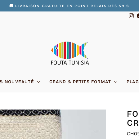
🚚 LIVRAISON GRATUITE EN POINT RELAIS DÈS 59 €
Diaporama
In
Pause
 & NOUVEAUTÉ
GRAND & PETITS FORMAT
PLAG
FO
CR
CH0