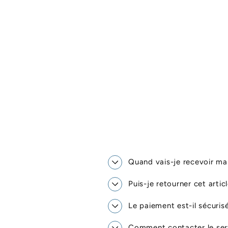
Quand vais-je recevoir 
Puis-je retourner cet artic
Le paiement est-il sécuris
Comment contacter le serv