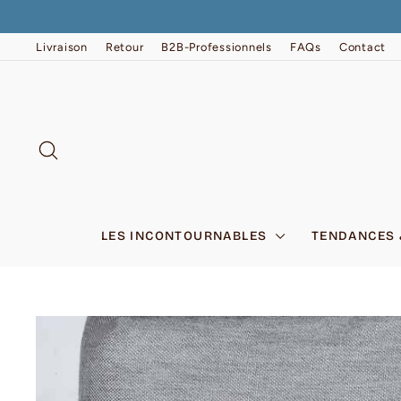
Passer
au
contenu
Livraison
Retour
B2B-Professionnels
FAQs
Contact
RECHERCHER
LES INCONTOURNABLES
TENDANCES