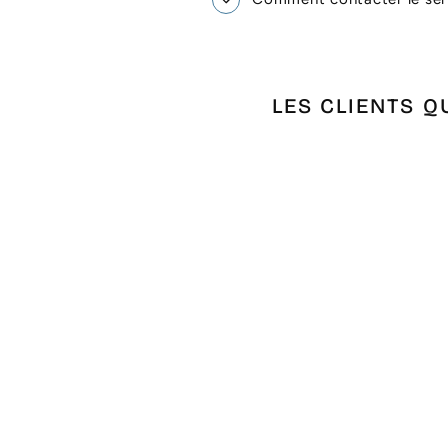
LES CLIENTS Q
Épuisé