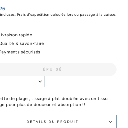
26
ier
 incluses.
Frais d'expédition
calculés lors du passage à la caisse.
Livraison rapide
Qualité & savoir-faire
Payments sécurisés
ÉPUISÉ
ette de plage , tissage à plat doublée avec un tissu
e pour plus de douceur et absorption !!
DÉTAILS DU PRODUIT