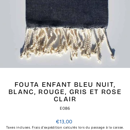
FOUTA ENFANT BLEU NUIT,
BLANC, ROUGE, GRIS ET ROSE
CLAIR
E086
Prix
€13,00
régulier
Taxes incluses.
Frais d'expédition
calculés lors du passage à la caisse.