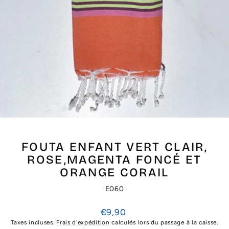
FOUTA ENFANT VERT CLAIR,
ROSE,MAGENTA FONCÉ ET
ORANGE CORAIL
E060
Prix
€9,90
régulier
Taxes incluses.
Frais d'expédition
calculés lors du passage à la caisse.