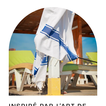
Γ
INSPIRÉ PAR L’ART DE