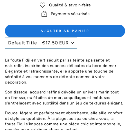
Qualité & savoir-faire
Payments sécurisés
AJOUTER AU PANIER
La fouta Fidji en vert séduit par sa teinte apaisante et
naturelle, inspirée des nuances délicates du bord de mer.
Élégante et rafraîchissante, elle apporte une touche de
sérénité à vos moments de détente comme à votre
décoration.
Son tissage jacquard raffiné dévoile un univers marin tout
en finesse, où étoiles de mer, coquillages et méduses
s’entrelacent avec subtilité dans un jeu de textures élégant.
Douce, légère et parfaitement absorbante, elle allie confort
et style au quotidien. À la plage, au spa ou chez vous, la
fouta Fidji s’impose comme une pièce chic et intemporelle,
pensée pour sublimer chaque instant.