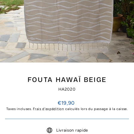
FOUTA HAWAÏ BEIGE
HA2020
Prix
€19,90
régulier
Taxes incluses.
Frais d'expédition
calculés lors du passage à la caisse.
Livraison rapide