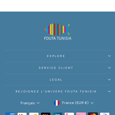
EXPLORE
SERVICE CLIENT
LEGAL
REJOIGNEZ L’UNIVERS FOUTA TUNISIA
DEVISE
LANGUE
France (EUR €)
Français