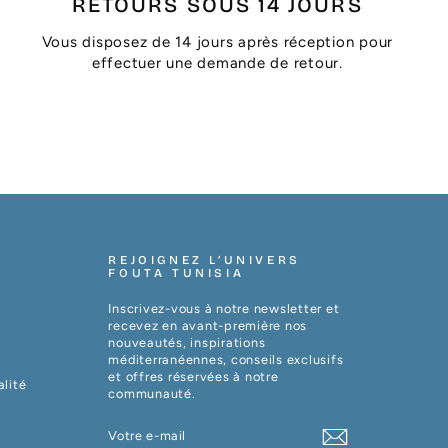
RETOURS SOUS 14 JOURS
Vous disposez de 14 jours après réception pour
effectuer une demande de retour.
REJOIGNEZ L’UNIVERS
FOUTA TUNISIA
Inscrivez-vous à notre newsletter et
recevez en avant-première nos
nouveautés, inspirations
méditerranéennes, conseils exclusifs
et offres réservées à notre
alité
communauté.
VOTRE
S'INSCRIRE
E-