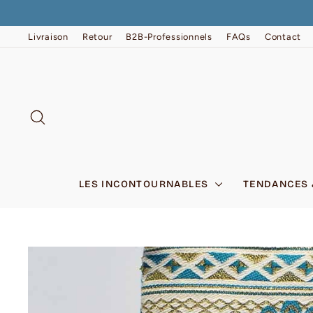
Passer
au
contenu
Livraison
Retour
B2B-Professionnels
FAQs
Contact
RECHERCHER
LES INCONTOURNABLES
TENDANCES