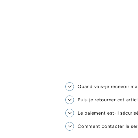
Quand vais-je recevoir 
Puis-je retourner cet artic
Le paiement est-il sécuris
Comment contacter le serv