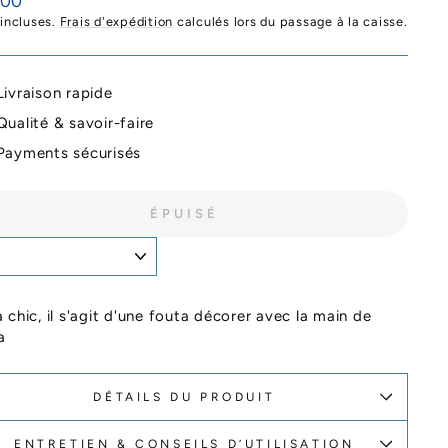
,00
ier
 incluses.
Frais d'expédition
calculés lors du passage à la caisse.
Livraison rapide
Qualité & savoir-faire
Payments sécurisés
ÉPUISÉ
 chic, il s'agit d'une fouta décorer avec la main de
a
DÉTAILS DU PRODUIT
ENTRETIEN & CONSEILS D’UTILISATION