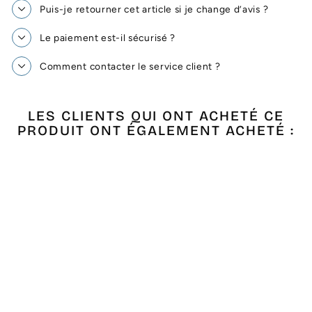
Puis-je retourner cet article si je change d’avis ?
Le paiement est-il sécurisé ?
Comment contacter le service client ?
LES CLIENTS QUI ONT ACHETÉ CE
PRODUIT ONT ÉGALEMENT ACHETÉ :
Épuisé
FOUTA KHOMSA
VERT MÉLÈZE
€20,00