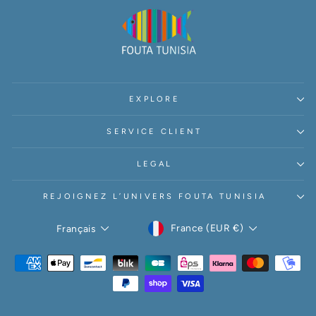
EXPLORE
SERVICE CLIENT
LEGAL
REJOIGNEZ L’UNIVERS FOUTA TUNISIA
DEVISE
LANGUE
France (EUR €)
Français