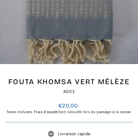
FOUTA KHOMSA VERT MÉLÈZE
K003
Prix
€20,00
régulier
Taxes incluses.
Frais d'expédition
calculés lors du passage à la caisse.
Livraison rapide