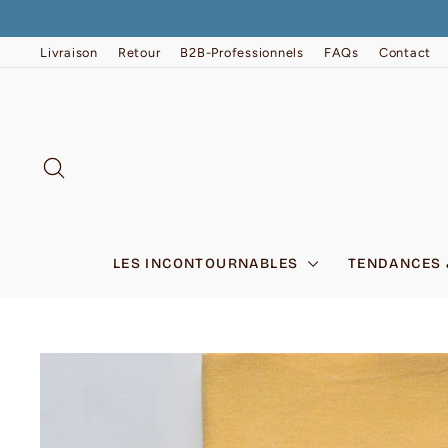
Passer
au
contenu
Livraison
Retour
B2B-Professionnels
FAQs
Contact
RECHERCHER
LES INCONTOURNABLES
TENDANCES