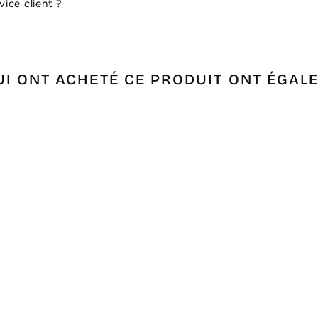
ice client ?
UI ONT ACHETÉ CE PRODUIT ONT ÉGAL