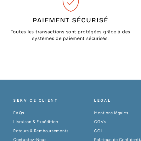
PAIEMENT SÉCURISÉ
Toutes les transactions sont protégées grâce à des
systèmes de paiement sécurisés.
SERVICE CLIENT
LEGAL
FAQs
Mentions légales
Livraison & Expédition
CGVs
Retours & Remboursements
CGI
Contactez-Nous
Politique de Confidenti