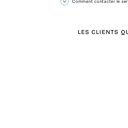
Comment contacter le serv
LES CLIENTS Q
Épuisé