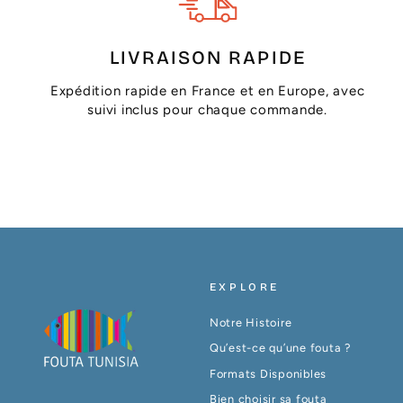
LIVRAISON RAPIDE
Expédition rapide en France et en Europe, avec
suivi inclus pour chaque commande.
EXPLORE
Notre Histoire
Qu’est-ce qu’une fouta ?
Formats Disponibles
Bien choisir sa fouta