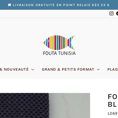
🚚 LIVRAISON GRATUITE EN POINT RELAIS DÈS 59 €
Diaporama
In
Pause
 & NOUVEAUTÉ
GRAND & PETITS FORMAT
PLAG
FO
BL
L069