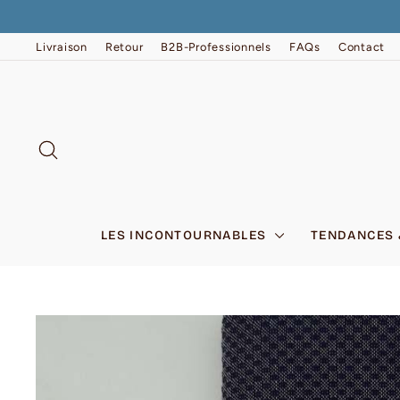
Passer
au
contenu
Livraison
Retour
B2B-Professionnels
FAQs
Contact
RECHERCHER
LES INCONTOURNABLES
TENDANCES