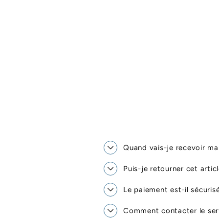
Quand vais-je recevoir 
Puis-je retourner cet artic
Le paiement est-il sécuris
Comment contacter le serv