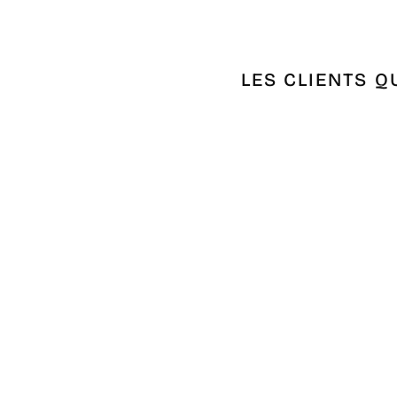
LES CLIENTS Q
Épuisé