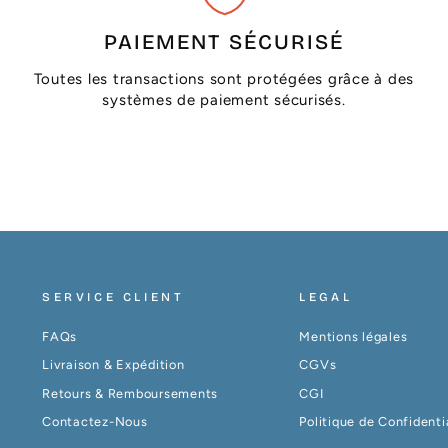
PAIEMENT SÉCURISÉ
Toutes les transactions sont protégées grâce à des
systèmes de paiement sécurisés.
SERVICE CLIENT
LEGAL
FAQs
Mentions légales
Livraison & Expédition
CGVs
Retours & Remboursements
CGI
Contactez-Nous
Politique de Confidenti