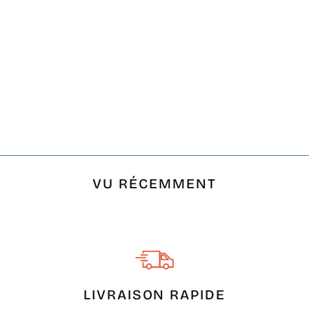
FOUTA LUREX NID
D'ABEILLE MAUVE
€15,00
VU RÉCEMMENT
LIVRAISON RAPIDE