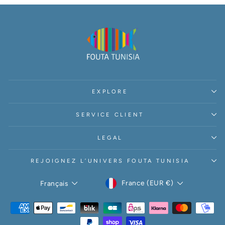
EXPLORE
SERVICE CLIENT
LEGAL
REJOIGNEZ L’UNIVERS FOUTA TUNISIA
DEVISE
LANGUE
France (EUR €)
Français