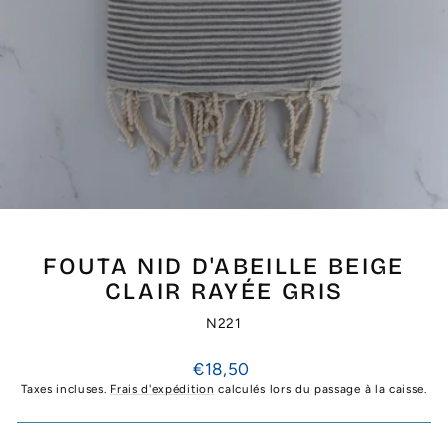
FOUTA NID D'ABEILLE BEIGE
CLAIR RAYÉE GRIS
N221
Prix
€18,50
régulier
Taxes incluses.
Frais d'expédition
calculés lors du passage à la caisse.