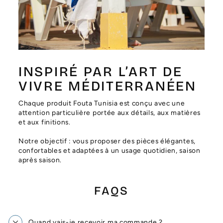
Γ
INSPIRÉ PAR L’ART DE
VIVRE MÉDITERRANÉEN
Chaque produit Fouta Tunisia est conçu avec une
attention particulière portée aux détails, aux matières
et aux finitions.
Notre objectif : vous proposer des pièces élégantes,
confortables et adaptées à un usage quotidien, saison
après saison.
FAQS
Quand vais-je recevoir ma commande ?