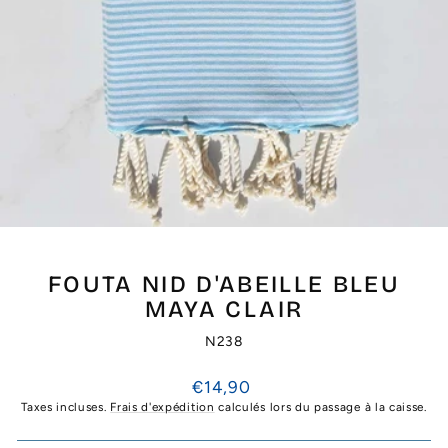
FOUTA NID D'ABEILLE BLEU
MAYA CLAIR
N238
Prix
€14,90
régulier
Taxes incluses.
Frais d'expédition
calculés lors du passage à la caisse.