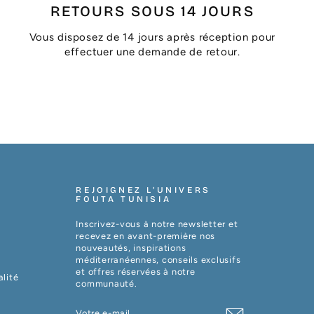
RETOURS SOUS 14 JOURS
Vous disposez de 14 jours après réception pour
effectuer une demande de retour.
REJOIGNEZ L’UNIVERS
FOUTA TUNISIA
Inscrivez-vous à notre newsletter et
recevez en avant-première nos
nouveautés, inspirations
méditerranéennes, conseils exclusifs
et offres réservées à notre
alité
communauté.
VOTRE
S'INSCRIRE
E-