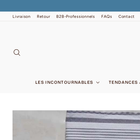
Passer
au
contenu
Livraison
Retour
B2B-Professionnels
FAQs
Contact
RECHERCHER
LES INCONTOURNABLES
TENDANCES