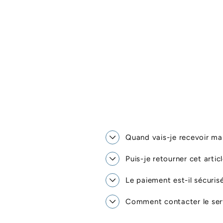
Quand vais-je recevoir 
Puis-je retourner cet artic
Le paiement est-il sécuris
Comment contacter le serv