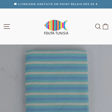
Passer
🚚 LIVRAISON GRATUITE EN POINT RELAIS DÈS 59 €
au
Diaporama
contenu
Pause
NAVIGATION
RECH
P