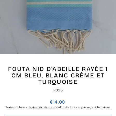
FOUTA NID D'ABEILLE RAYÉE 1
CM BLEU, BLANC CRÈME ET
TURQUOISE
R026
Prix
€14,00
régulier
Taxes incluses.
Frais d'expédition
calculés lors du passage à la caisse.