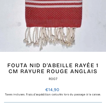
FOUTA NID D'ABEILLE RAYÉE 1
CM RAYURE ROUGE ANGLAIS
R007
Prix
€14,90
régulier
Taxes incluses.
Frais d'expédition
calculés lors du passage à la caisse.