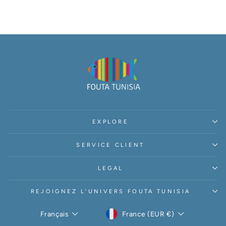
EXPLORE
SERVICE CLIENT
LEGAL
REJOIGNEZ L’UNIVERS FOUTA TUNISIA
DEVISE
LANGUE
France (EUR €)
Français