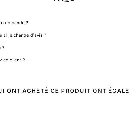
ma commande ?
le si je change d’avis ?
é ?
ice client ?
UI ONT ACHETÉ CE PRODUIT ONT ÉGAL