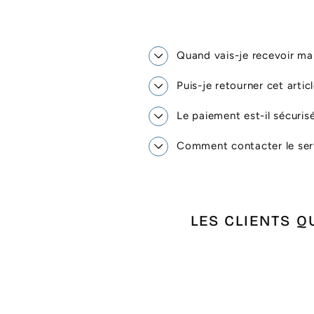
Quand vais-je recevoir 
Puis-je retourner cet artic
Le paiement est-il sécuris
Comment contacter le serv
LES CLIENTS Q