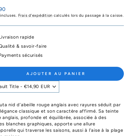
90
ier
 incluses.
Frais d'expédition
calculés lors du passage à la caisse.
Livraison rapide
Qualité & savoir-faire
Payments sécurisés
AJOUTER AU PANIER
uta nid d’abeille rouge anglais avec rayures séduit par
légance classique et son caractère affirmé. Sa teinte
 anglais, profonde et équilibrée, associée à des
es blanches graphiques, apporte une allure
porelle qui traverse les saisons, aussi à l’aise à la plage