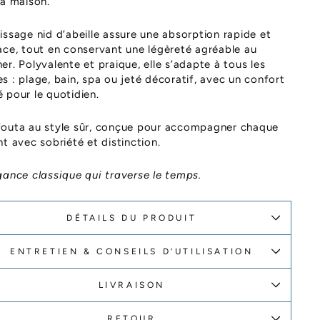
la maison.
issage nid d’abeille assure une absorption rapide et
ace, tout en conservant une légèreté agréable au
er. Polyvalente et praique, elle s’adapte à tous les
s : plage, bain, spa ou jeté décoratif, avec un confort
 pour le quotidien.
fouta au style sûr, conçue pour accompagner chaque
nt avec sobriété et distinction.
gance classique qui traverse le temps.
DÉTAILS DU PRODUIT
ENTRETIEN & CONSEILS D’UTILISATION
LIVRAISON
RETOUR