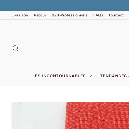
Passer
au
contenu
Livraison
Retour
B2B-Professionnels
FAQs
Contact
RECHERCHER
LES INCONTOURNABLES
TENDANCES