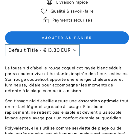
Livraison rapide
Qualité & savoir-faire
Payments sécurisés
AJOUTER AU PANIER
La fouta nid d'abeille rouge coquelicot rayée blanc séduit
par sa couleur vive et éclatante, inspirée des fleurs estivales.
Son rouge coquelicot apporte une énergie chaleureuse et
lumineuse, idéale pour accompagner les moments de
détente à la plage comme à la maison.
Son tissage nid d'abeille assure une
absorption optimale
tout
en restant léger et agréable à l'usage. Elle sèche
rapidement, ne retient pas le sable et devient plus souple
lavage après lavage pour un confort durable au quotidien.
Polyvalente, elle s'utilise comme
serviette de plage
ou de
bain, après douche, spa et hammam, mais aussi comme jeté