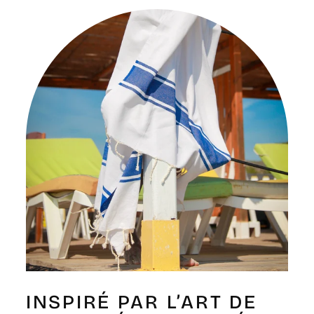
Γ
INSPIRÉ PAR L’ART DE