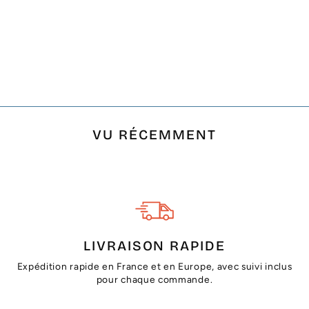
FOUTA NID
D'ABEILLE
TURQUOISE TRÈS
CLAIR
€21,00
VU RÉCEMMENT
LIVRAISON RAPIDE
Expédition rapide en France et en Europe, avec suivi inclus
pour chaque commande.