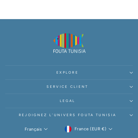
EXPLORE
SERVICE CLIENT
LEGAL
REJOIGNEZ L’UNIVERS FOUTA TUNISIA
DEVISE
LANGUE
France (EUR €)
Français