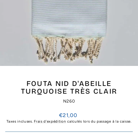
FOUTA NID D'ABEILLE
TURQUOISE TRÈS CLAIR
N260
Prix
€21,00
régulier
Taxes incluses.
Frais d'expédition
calculés lors du passage à la caisse.