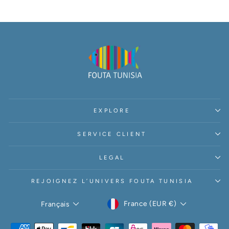
EXPLORE
SERVICE CLIENT
LEGAL
REJOIGNEZ L’UNIVERS FOUTA TUNISIA
DEVISE
LANGUE
France (EUR €)
Français