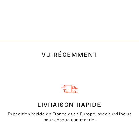
FOUTA NID
D'ABEILLE UNIE
BLEU SMALT
€14,00
VU RÉCEMMENT
LIVRAISON RAPIDE
Expédition rapide en France et en Europe, avec suivi inclus
pour chaque commande.