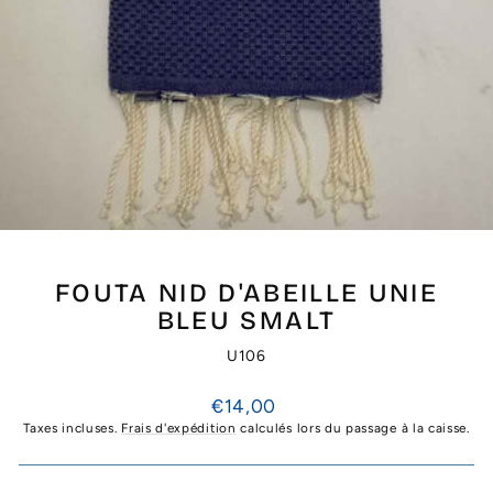
FOUTA NID D'ABEILLE UNIE
BLEU SMALT
U106
Prix
€14,00
régulier
Taxes incluses.
Frais d'expédition
calculés lors du passage à la caisse.