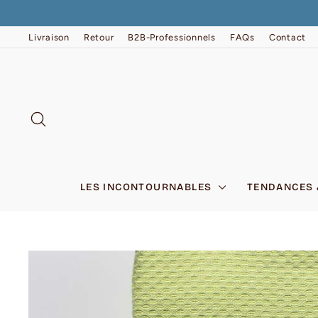
Passer
au
contenu
Livraison
Retour
B2B-Professionnels
FAQs
Contact
RECHERCHER
LES INCONTOURNABLES
TENDANCES