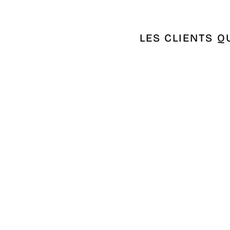
LES CLIENTS Q
Épuisé