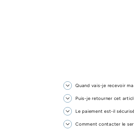
Quand vais-je recevoir 
Puis-je retourner cet artic
Le paiement est-il sécuris
Comment contacter le serv