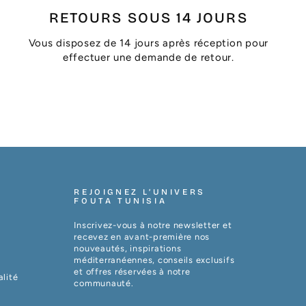
RETOURS SOUS 14 JOURS
Vous disposez de 14 jours après réception pour
effectuer une demande de retour.
REJOIGNEZ L’UNIVERS
FOUTA TUNISIA
Inscrivez-vous à notre newsletter et
recevez en avant-première nos
nouveautés, inspirations
méditerranéennes, conseils exclusifs
et offres réservées à notre
alité
communauté.
VOTRE
S'INSCRIRE