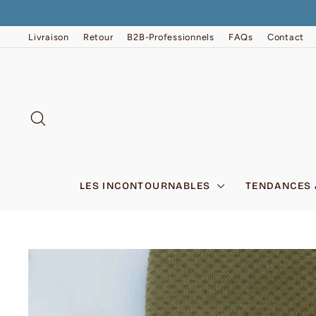
Passer
au
contenu
Livraison
Retour
B2B-Professionnels
FAQs
Contact
RECHERCHER
LES INCONTOURNABLES
TENDANCES