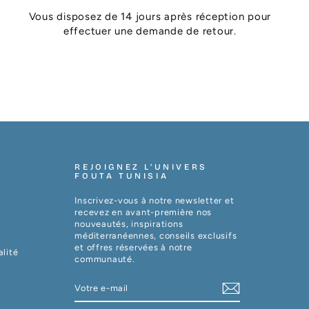
Vous disposez de 14 jours après réception pour
effectuer une demande de retour.
REJOIGNEZ L’UNIVERS
FOUTA TUNISIA
Inscrivez-vous à notre newsletter et
recevez en avant-première nos
nouveautés, inspirations
méditerranéennes, conseils exclusifs
et offres réservées à notre
alité
communauté.
VOTRE
S'INSCRIRE
E-
MAIL