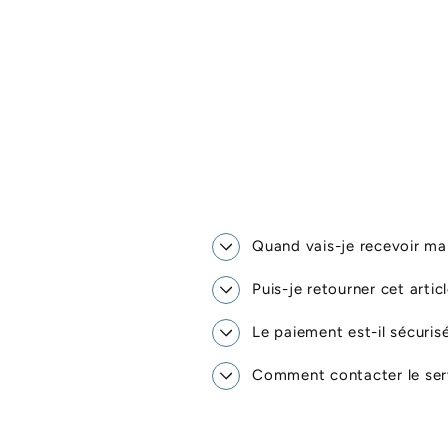
Quand vais-je recevoir 
Puis-je retourner cet artic
Le paiement est-il sécuris
Comment contacter le serv