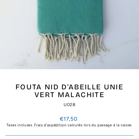
FOUTA NID D'ABEILLE UNIE
VERT MALACHITE
U028
Prix
€17,50
régulier
Taxes incluses.
Frais d'expédition
calculés lors du passage à la caisse.