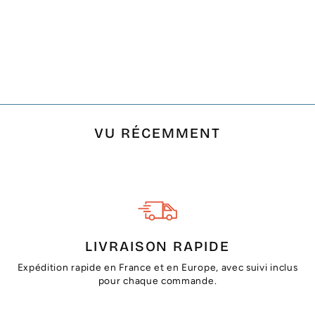
FOUTA NID
D'ABEILLE UNIE
VERT MALACHITE
€17,50
VU RÉCEMMENT
LIVRAISON RAPIDE
Expédition rapide en France et en Europe, avec suivi inclus
pour chaque commande.