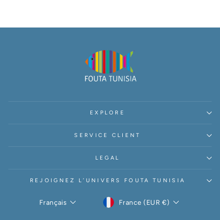
EXPLORE
SERVICE CLIENT
LEGAL
REJOIGNEZ L’UNIVERS FOUTA TUNISIA
DEVISE
LANGUE
France (EUR €)
Français