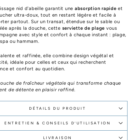
issage nid d'abeille garantit une
absorption rapide
et
ucher ultra-doux, tout en restant légère et facile à
ter partout. Sur un transat, étendue sur le sable ou
lée après la douche, cette
serviette de plage
vous
pagne avec style et confort à chaque instant : plage,
, spa ou hammam.
alente et raffinée, elle combine design végétal et
cité, idéale pour celles et ceux qui recherchent
nce et confort au quotidien.
touche de fraîcheur végétale qui transforme chaque
t de détente en plaisir raffiné.
DÉTAILS DU PRODUIT
ENTRETIEN & CONSEILS D’UTILISATION
LIVRAISON