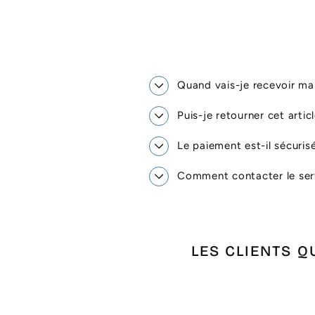
Quand vais-je recevoir 
Puis-je retourner cet artic
Le paiement est-il sécuris
Comment contacter le serv
LES CLIENTS Q
Promo !