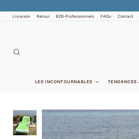
Passer
au
contenu
Livraison
Retour
B2B-Professionnels
FAQs
Contact
RECHERCHER
LES INCONTOURNABLES
TENDANCES