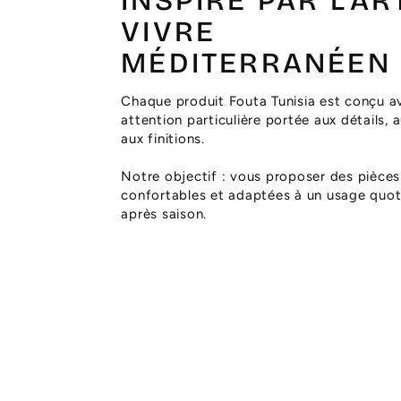
INSPIRÉ PAR L’AR
VIVRE
MÉDITERRANÉEN
Chaque produit Fouta Tunisia est conçu a
attention particulière portée aux détails, 
aux finitions.
Notre objectif : vous proposer des pièces
confortables et adaptées à un usage quoti
après saison.