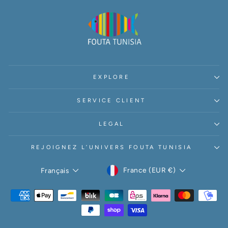
EXPLORE
SERVICE CLIENT
LEGAL
REJOIGNEZ L’UNIVERS FOUTA TUNISIA
DEVISE
LANGUE
France (EUR €)
Français