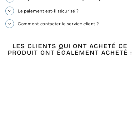
Le paiement est-il sécurisé ?
Comment contacter le service client ?
LES CLIENTS QUI ONT ACHETÉ CE
PRODUIT ONT ÉGALEMENT ACHETÉ :
Épuisé
FOUTA NID
D'ABEILLE VERT
VÉRONÈSE RAYÉE
BLANC