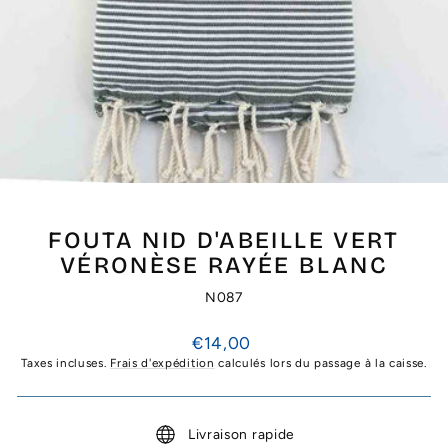
FOUTA NID D'ABEILLE VERT
VÉRONÈSE RAYÉE BLANC
N087
Prix
€14,00
régulier
Taxes incluses.
Frais d'expédition
calculés lors du passage à la caisse.
Livraison rapide