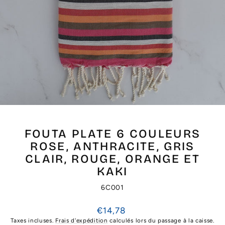
FOUTA PLATE 6 COULEURS
ROSE, ANTHRACITE, GRIS
CLAIR, ROUGE, ORANGE ET
KAKI
6C001
Prix
€14,78
régulier
Taxes incluses.
Frais d'expédition
calculés lors du passage à la caisse.