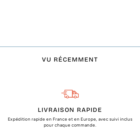
FOUTA PLATE BLEU
CANARD
€15,03
VU RÉCEMMENT
LIVRAISON RAPIDE
Expédition rapide en France et en Europe, avec suivi inclus
pour chaque commande.