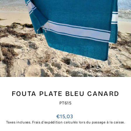
FOUTA PLATE BLEU CANARD
PT615
Prix
€15,03
régulier
Taxes incluses.
Frais d'expédition
calculés lors du passage à la caisse.