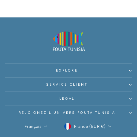
EXPLORE
SERVICE CLIENT
LEGAL
REJOIGNEZ L’UNIVERS FOUTA TUNISIA
DEVISE
LANGUE
France (EUR €)
Français