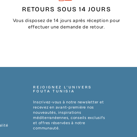
RETOURS SOUS 14 JOURS
Vous disposez de 14 jours après réception pour
effectuer une demande de retour.
REJOIGNEZ L’UNIVERS
FOUTA TUNISIA
Inscrivez-vous à notre newsletter et
recevez en avant-première nos
nouveautés, inspirations
méditerranéennes, conseils exclusifs
et offres réservées à notre
alité
communauté.
VOTRE
S'INSCRIRE