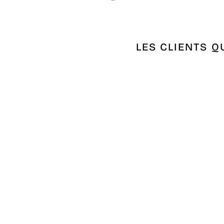
LES CLIENTS Q
Épuisé