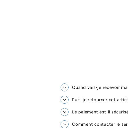
Quand vais-je recevoir 
Puis-je retourner cet artic
Le paiement est-il sécuris
Comment contacter le serv