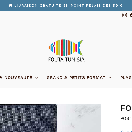
🚚 LIVRAISON GRATUITE EN POINT RELAIS DÈS 59 €
Diaporama
In
Pause
 & NOUVEAUTÉ
GRAND & PETITS FORMAT
PLAG
FO
P08
Prix