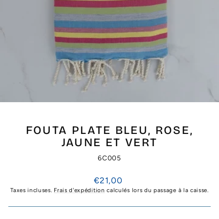
FOUTA PLATE BLEU, ROSE,
JAUNE ET VERT
6C005
Prix
€21,00
régulier
Taxes incluses.
Frais d'expédition
calculés lors du passage à la caisse.