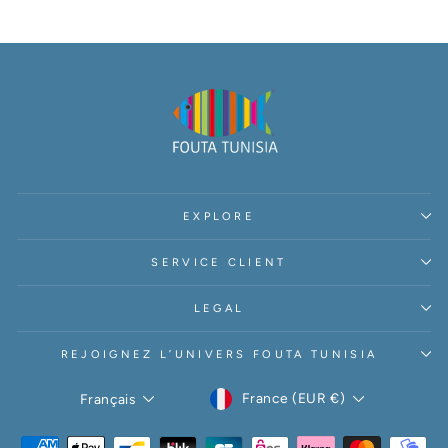
EXPLORE
SERVICE CLIENT
LEGAL
REJOIGNEZ L’UNIVERS FOUTA TUNISIA
DEVISE
LANGUE
France (EUR €)
Français