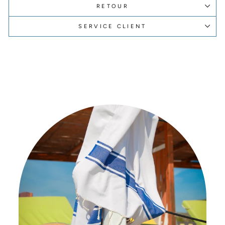
RETOUR
SERVICE CLIENT