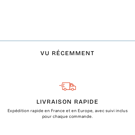
FOUTA PLATE BLEU,
ROSE, JAUNE ET
VERT
€21,00
VU RÉCEMMENT
LIVRAISON RAPIDE
Expédition rapide en France et en Europe, avec suivi inclus
pour chaque commande.