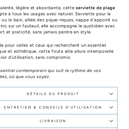
alente, légère et absorbante, cette
serviette de plage
pte à tous les usages avec naturel. Serviette pour la
 ou le bain, alliée des pique-niques, nappe d'appoint ou
chic sur un fauteuil, elle accompagne le quotidien avec
rt et praticité, sans jamais perdre en style.
e pour celles et ceux qui recherchent un essentiel
que et esthétique, cette fouta allie allure intemporelle
aisir d'utilisation, sans compromis.
sentiel contemporain qui suit le rythme de vos
ées, où que vous soyez.
DÉTAILS DU PRODUIT
ENTRETIEN & CONSEILS D’UTILISATION
LIVRAISON