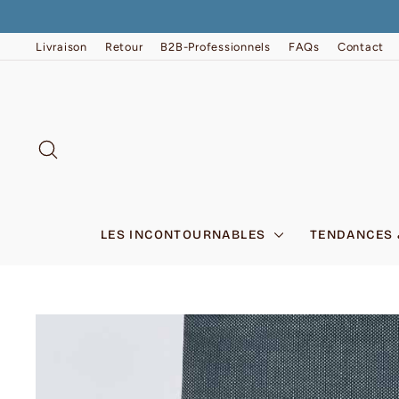
Passer
au
contenu
Livraison
Retour
B2B-Professionnels
FAQs
Contact
RECHERCHER
LES INCONTOURNABLES
TENDANCES