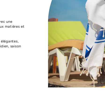
vec une
aux matières et
 élégantes,
dien, saison