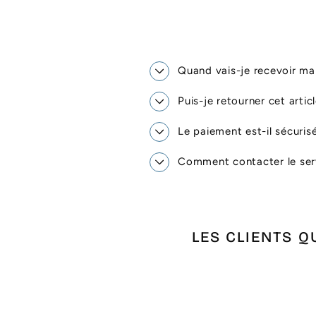
Quand vais-je recevoir 
Puis-je retourner cet artic
Le paiement est-il sécuris
Comment contacter le serv
LES CLIENTS Q
Épuisé