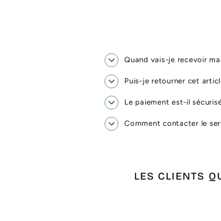
Quand vais-je recevoir 
Puis-je retourner cet artic
Le paiement est-il sécuris
Comment contacter le serv
LES CLIENTS Q
Promo !