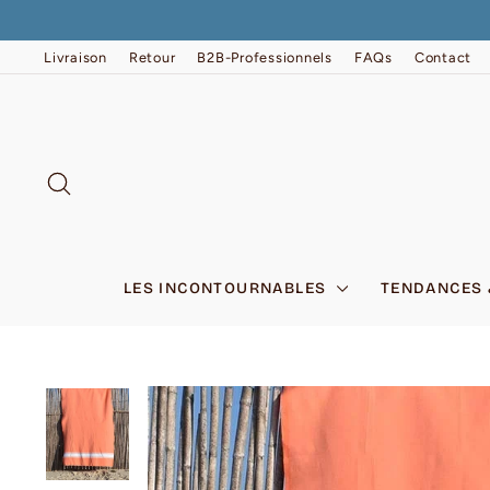
Passer
au
contenu
Livraison
Retour
B2B-Professionnels
FAQs
Contact
RECHERCHER
LES INCONTOURNABLES
TENDANCES