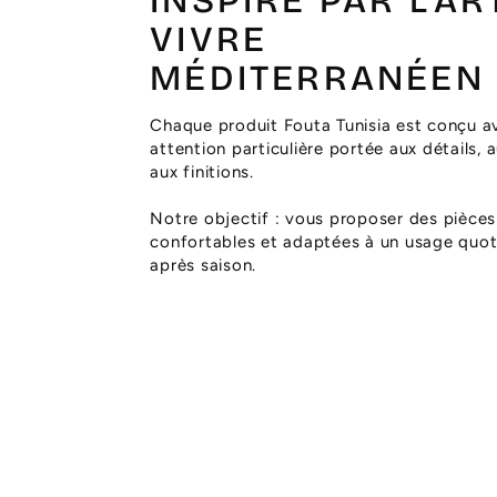
INSPIRÉ PAR L’AR
VIVRE
MÉDITERRANÉEN
Chaque produit Fouta Tunisia est conçu a
attention particulière portée aux détails, 
aux finitions.
Notre objectif : vous proposer des pièces
confortables et adaptées à un usage quoti
après saison.