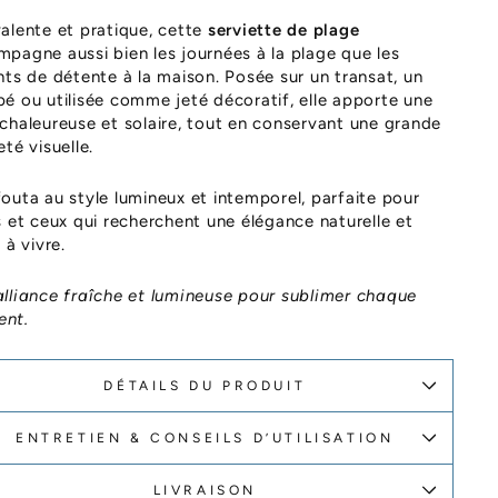
alente et pratique, cette
serviette de plage
pagne aussi bien les journées à la plage que les
nts de détente à la maison. Posée sur un transat, un
é ou utilisée comme jeté décoratif, elle apporte une
chaleureuse et solaire, tout en conservant une grande
eté visuelle.
outa au style lumineux et intemporel, parfaite pour
s et ceux qui recherchent une élégance naturelle et
 à vivre.
lliance fraîche et lumineuse pour sublimer chaque
nt.
DÉTAILS DU PRODUIT
ENTRETIEN & CONSEILS D’UTILISATION
LIVRAISON