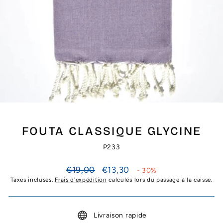
FOUTA CLASSIQUE GLYCINE
P233
Prix
Prix
€19,00
€13,30
- 30%
régulier
réduit
Taxes incluses.
Frais d'expédition
calculés lors du passage à la caisse.
Livraison rapide