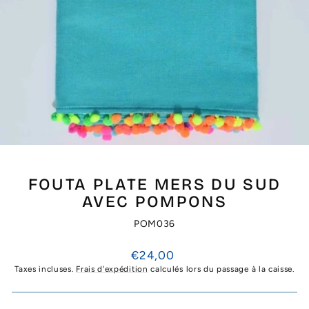
FOUTA PLATE MERS DU SUD
AVEC POMPONS
POM036
Prix
€24,00
régulier
Taxes incluses.
Frais d'expédition
calculés lors du passage à la caisse.