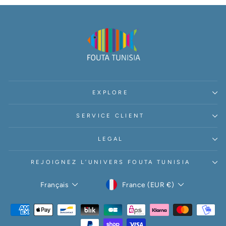
EXPLORE
SERVICE CLIENT
LEGAL
REJOIGNEZ L’UNIVERS FOUTA TUNISIA
DEVISE
LANGUE
France (EUR €)
Français