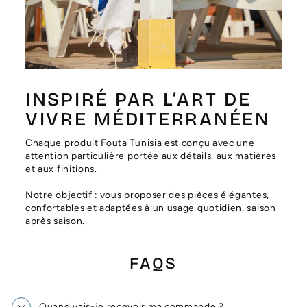
Γ
INSPIRÉ PAR L’ART DE
VIVRE MÉDITERRANÉEN
Chaque produit Fouta Tunisia est conçu avec une
attention particulière portée aux détails, aux matières
et aux finitions.
Notre objectif : vous proposer des pièces élégantes,
confortables et adaptées à un usage quotidien, saison
après saison.
FAQS
Quand vais-je recevoir ma commande ?