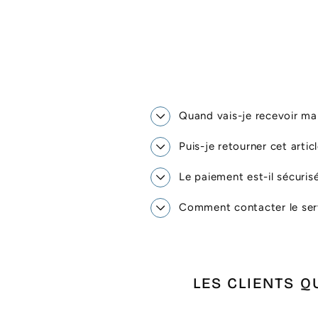
Quand vais-je recevoir 
Puis-je retourner cet artic
Le paiement est-il sécuris
Comment contacter le serv
LES CLIENTS Q