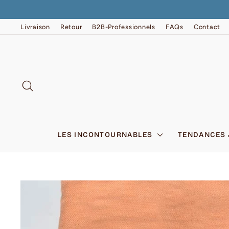
Passer
au
contenu
Livraison
Retour
B2B-Professionnels
FAQs
Contact
RECHERCHER
LES INCONTOURNABLES
TENDANCES