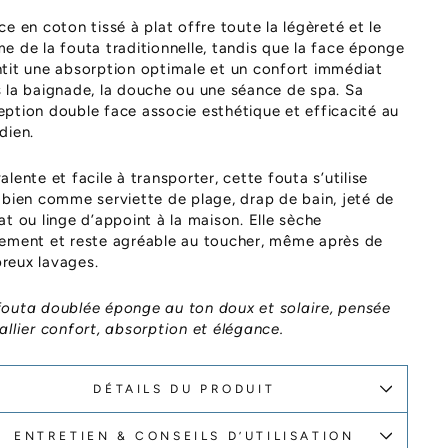
ce en coton tissé à plat offre toute la légèreté et le
e de la fouta traditionnelle, tandis que la face éponge
tit une absorption optimale et un confort immédiat
 la baignade, la douche ou une séance de spa. Sa
ption double face associe esthétique et efficacité au
dien.
alente et facile à transporter, cette fouta s’utilise
 bien comme serviette de plage, drap de bain, jeté de
at ou linge d’appoint à la maison. Elle sèche
ement et reste agréable au toucher, même après de
reux lavages.
outa doublée éponge au ton doux et solaire, pensée
allier confort, absorption et élégance.
DÉTAILS DU PRODUIT
ENTRETIEN & CONSEILS D’UTILISATION