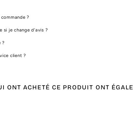
ma commande ?
le si je change d’avis ?
é ?
ice client ?
UI ONT ACHETÉ CE PRODUIT ONT ÉGAL