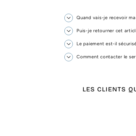
Quand vais-je recevoir 
Puis-je retourner cet artic
Le paiement est-il sécuris
Comment contacter le serv
LES CLIENTS Q
Épuisé