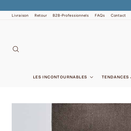
Passer
au
contenu
Livraison
Retour
B2B-Professionnels
FAQs
Contact
RECHERCHER
LES INCONTOURNABLES
TENDANCES