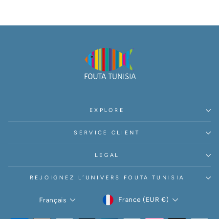
EXPLORE
SERVICE CLIENT
LEGAL
REJOIGNEZ L’UNIVERS FOUTA TUNISIA
DEVISE
LANGUE
France (EUR €)
Français