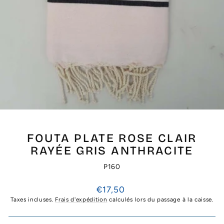
FOUTA PLATE ROSE CLAIR
RAYÉE GRIS ANTHRACITE
P160
Prix
€17,50
régulier
Taxes incluses.
Frais d'expédition
calculés lors du passage à la caisse.