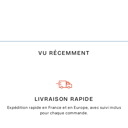
FOUTA PLATE ROSE
CLAIR RAYÉE GRIS
ANTHRACITE
€17,50
VU RÉCEMMENT
LIVRAISON RAPIDE
Expédition rapide en France et en Europe, avec suivi inclus
pour chaque commande.