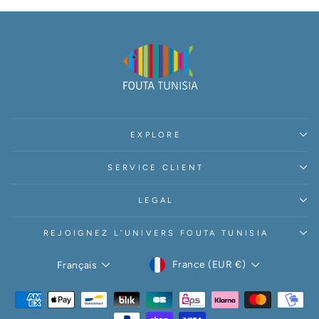
EXPLORE
SERVICE CLIENT
LEGAL
REJOIGNEZ L’UNIVERS FOUTA TUNISIA
DEVISE
LANGUE
France (EUR €)
Français