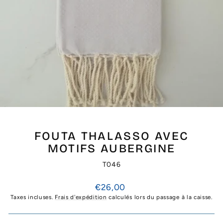
FOUTA THALASSO AVEC
MOTIFS AUBERGINE
T046
Prix
€26,00
régulier
Taxes incluses.
Frais d'expédition
calculés lors du passage à la caisse.