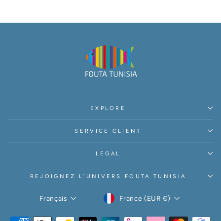
EXPLORE
SERVICE CLIENT
LEGAL
REJOIGNEZ L’UNIVERS FOUTA TUNISIA
DEVISE
LANGUE
France (EUR €)
Français