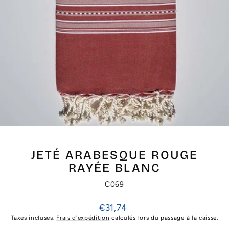
JETÉ ARABESQUE ROUGE
RAYÉE BLANC
C069
Prix
€31,74
régulier
Taxes incluses.
Frais d'expédition
calculés lors du passage à la caisse.