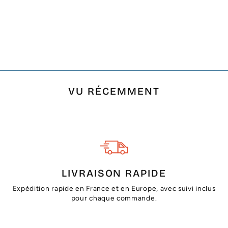
JETÉ ARABESQUE
ROUGE RAYÉE
BLANC
€31,74
VU RÉCEMMENT
LIVRAISON RAPIDE
Expédition rapide en France et en Europe, avec suivi inclus
pour chaque commande.