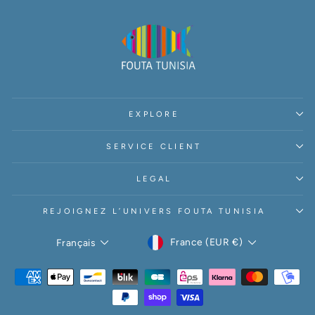
EXPLORE
SERVICE CLIENT
LEGAL
REJOIGNEZ L’UNIVERS FOUTA TUNISIA
DEVISE
LANGUE
France (EUR €)
Français