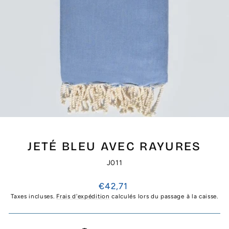
JETÉ BLEU AVEC RAYURES
J011
Prix
€42,71
régulier
Taxes incluses.
Frais d'expédition
calculés lors du passage à la caisse.