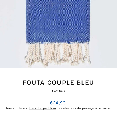
FOUTA COUPLE BLEU
C2048
Prix
€24,90
régulier
Taxes incluses.
Frais d'expédition
calculés lors du passage à la caisse.