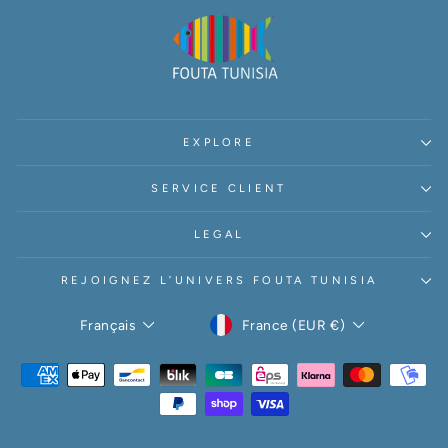
EXPLORE
SERVICE CLIENT
LEGAL
REJOIGNEZ L’UNIVERS FOUTA TUNISIA
DEVISE
LANGUE
France (EUR €)
Français