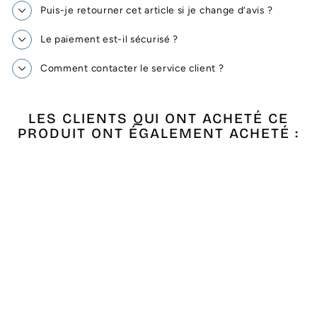
Puis-je retourner cet article si je change d’avis ?
Le paiement est-il sécurisé ?
Comment contacter le service client ?
LES CLIENTS QUI ONT ACHETÉ CE
PRODUIT ONT ÉGALEMENT ACHETÉ :
Épuisé
FOUTA COUPLE
BLEU
€24,90