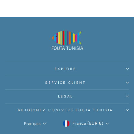
EXPLORE
SERVICE CLIENT
LEGAL
REJOIGNEZ L’UNIVERS FOUTA TUNISIA
DEVISE
LANGUE
France (EUR €)
Français