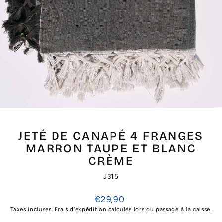
JETÉ DE CANAPÉ 4 FRANGES
MARRON TAUPE ET BLANC
CRÈME
J315
Prix
€29,90
régulier
Taxes incluses.
Frais d'expédition
calculés lors du passage à la caisse.