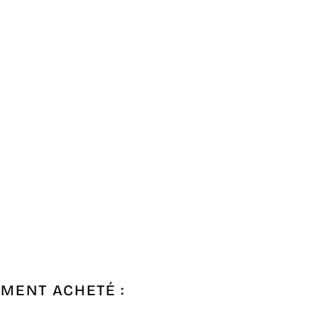
Γ
EMENT ACHETÉ :