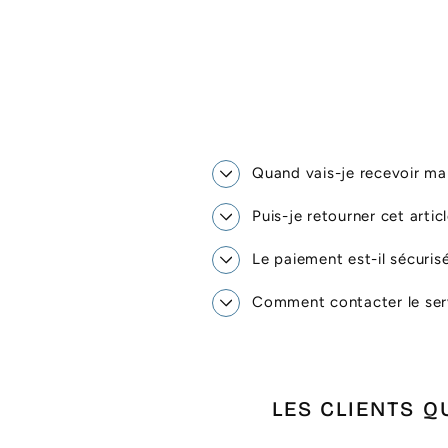
Quand vais-je recevoir 
Puis-je retourner cet artic
Le paiement est-il sécuris
Comment contacter le serv
LES CLIENTS Q