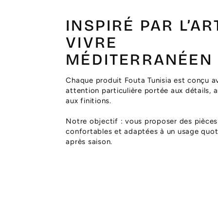
INSPIRÉ PAR L’AR
VIVRE
MÉDITERRANÉEN
Chaque produit Fouta Tunisia est conçu a
attention particulière portée aux détails, 
aux finitions.
Notre objectif : vous proposer des pièces
confortables et adaptées à un usage quoti
après saison.