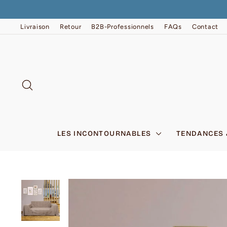
Passer
au
contenu
Livraison
Retour
B2B-Professionnels
FAQs
Contact
RECHERCHER
LES INCONTOURNABLES
TENDANCES