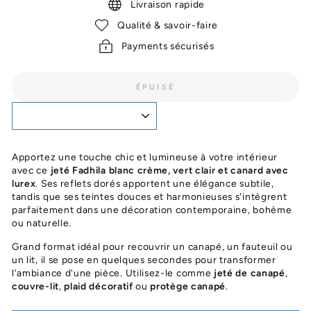
Livraison rapide
Qualité & savoir-faire
Payments sécurisés
ÉPUISÉ
Apportez une touche chic et lumineuse à votre intérieur
avec ce
jeté Fadhila blanc crème, vert clair et canard avec
lurex
. Ses reflets dorés apportent une élégance subtile,
tandis que ses teintes douces et harmonieuses s'intègrent
parfaitement dans une décoration contemporaine, bohème
ou naturelle.
Grand format idéal pour recouvrir un canapé, un fauteuil ou
un lit, il se pose en quelques secondes pour transformer
l'ambiance d'une pièce. Utilisez-le comme
jeté de canapé
,
couvre-lit
,
plaid décoratif
ou
protège canapé
.