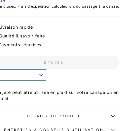
58
ier
 incluses.
Frais d'expédition
calculés lors du passage à la caisse.
Livraison rapide
Qualité & savoir-faire
Payments sécurisés
ÉPUISÉ
 jeté peut être utilisée en plaid sur votre canapé ou en
e lit
DÉTAILS DU PRODUIT
ENTRETIEN & CONSEILS D’UTILISATION