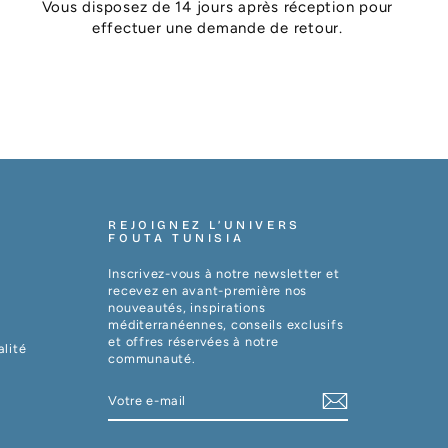
Vous disposez de 14 jours après réception pour
effectuer une demande de retour.
REJOIGNEZ L’UNIVERS
FOUTA TUNISIA
Inscrivez-vous à notre newsletter et
recevez en avant-première nos
nouveautés, inspirations
méditerranéennes, conseils exclusifs
et offres réservées à notre
alité
communauté.
VOTRE
S'INSCRIRE
E-
MAIL