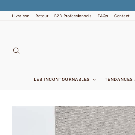
Passer
au
contenu
Livraison
Retour
B2B-Professionnels
FAQs
Contact
RECHERCHER
LES INCONTOURNABLES
TENDANCES