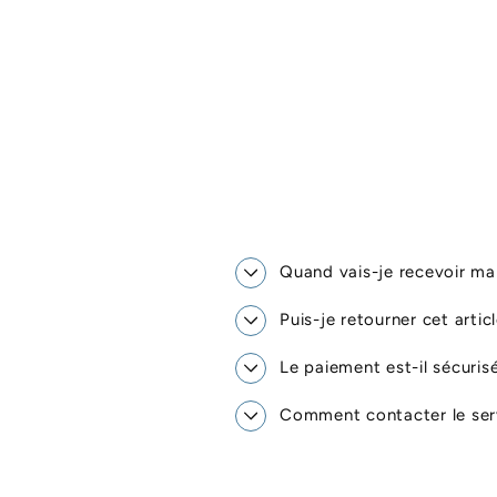
Quand vais-je recevoir 
Puis-je retourner cet artic
Le paiement est-il sécuris
Comment contacter le serv